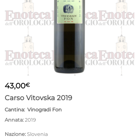
43,00
€
Carso Vitovska 2019
Cantina: Vinogradi Fon
Annata:
2019
Nazione:
Slovenia