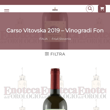
Salta
ai
contenuti
Carso Vitovska 2019 – Vinogradi Fon
ITALIA
/
Friuli-Slovenia
FILTRA