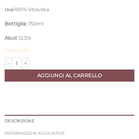
100% Vitovska
Uva:
Bottiglia:
750ml
Alcol:
12,5%
6 disponibili
Carso Vitovska 2019 – Vinogradi Fon quantità
AGGIUNGI AL CARRELLO
DESCRIZIONE
INFORMAZIONI AGGIUNTIVE