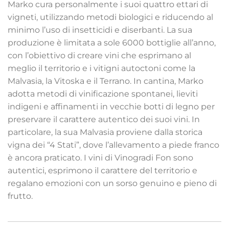
Marko cura personalmente i suoi quattro ettari di
vigneti, utilizzando metodi biologici e riducendo al
minimo l’uso di insetticidi e diserbanti. La sua
produzione è limitata a sole 6000 bottiglie all’anno,
con l’obiettivo di creare vini che esprimano al
meglio il territorio e i vitigni autoctoni come la
Malvasia, la Vitoska e il Terrano. In cantina, Marko
adotta metodi di vinificazione spontanei, lieviti
indigeni e affinamenti in vecchie botti di legno per
preservare il carattere autentico dei suoi vini. In
particolare, la sua Malvasia proviene dalla storica
vigna dei “4 Stati”, dove l’allevamento a piede franco
è ancora praticato. I vini di Vinogradi Fon sono
autentici, esprimono il carattere del territorio e
regalano emozioni con un sorso genuino e pieno di
frutto.