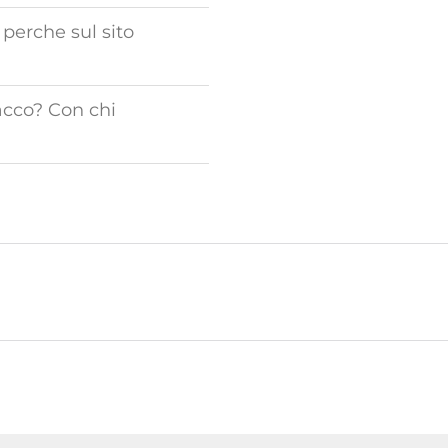
 perche sul sito
acco? Con chi