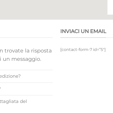
INVIACI UN EMAIL
[contact-form-7 id=”5″]
 trovate la risposta
ci un messaggio.
edizione?
?
ttagliata del