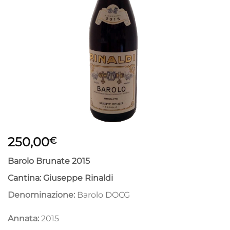
250,00
€
Barolo Brunate 2015
Cantina:
Giuseppe Rinaldi
Denominazione:
Barolo DOCG
Annata:
2015