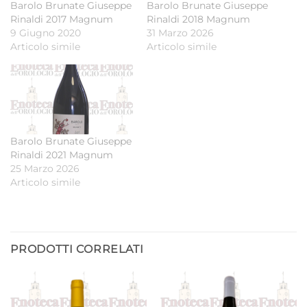
Barolo Brunate Giuseppe
Barolo Brunate Giuseppe
Rinaldi 2017 Magnum
Rinaldi 2018 Magnum
9 Giugno 2020
31 Marzo 2026
Articolo simile
Articolo simile
Barolo Brunate Giuseppe
Rinaldi 2021 Magnum
25 Marzo 2026
Articolo simile
PRODOTTI CORRELATI