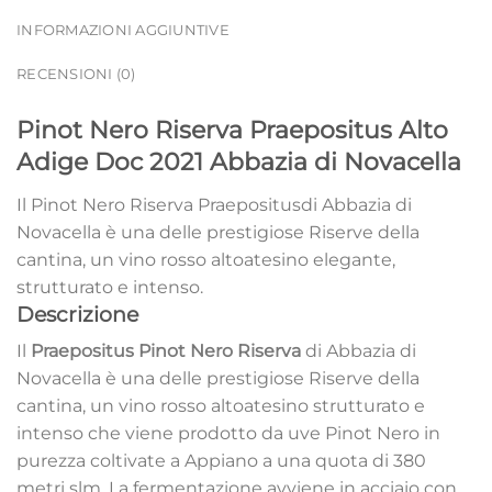
INFORMAZIONI AGGIUNTIVE
RECENSIONI (0)
Pinot Nero Riserva Praepositus Alto
Adige Doc 2021 Abbazia di Novacella
Il Pinot Nero Riserva Praepositusdi Abbazia di
Novacella è una delle prestigiose Riserve della
cantina, un vino rosso altoatesino elegante,
strutturato e intenso.
Descrizione
Il
Praepositus
Pinot Nero
Riserva
di Abbazia di
Novacella
è una delle prestigiose Riserve della
cantina, un vino rosso altoatesino strutturato e
intenso che viene prodotto da uve Pinot Nero in
purezza coltivate a Appiano a una quota di 380
metri slm. La fermentazione avviene in acciaio con