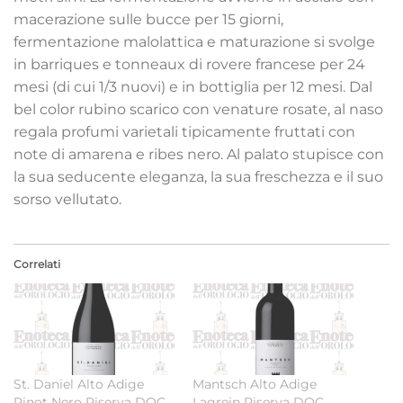
macerazione sulle bucce per 15 giorni,
fermentazione malolattica e maturazione si svolge
in barriques e tonneaux di rovere francese per 24
mesi (di cui 1/3 nuovi) e in bottiglia per 12 mesi. Dal
bel color rubino scarico con venature rosate, al naso
regala profumi varietali tipicamente fruttati con
note di amarena e ribes nero. Al palato stupisce con
la sua seducente eleganza, la sua freschezza e il suo
sorso vellutato.
Correlati
St. Daniel Alto Adige
Mantsch Alto Adige
Pinot Nero Riserva DOC
Lagrein Riserva DOC