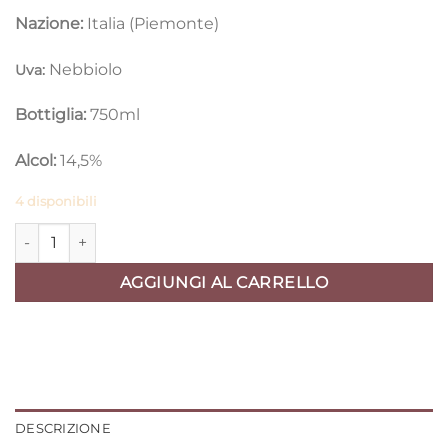
Nazione:
Italia (Piemonte)
Nebbiolo
Uva:
Bottiglia:
750ml
Alcol:
14,5%
4 disponibili
Domenico Clerico Barolo 2019 quantità
AGGIUNGI AL CARRELLO
DESCRIZIONE