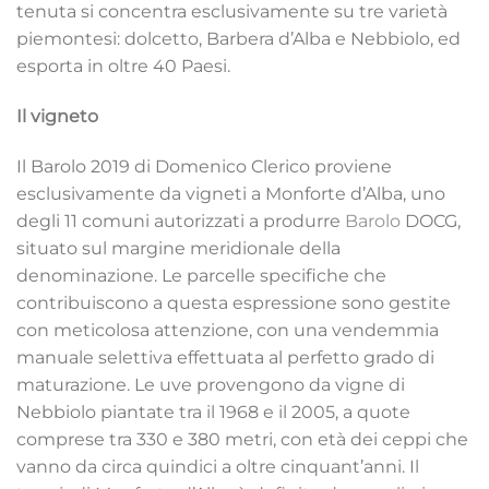
tenuta si concentra esclusivamente su tre varietà
piemontesi: dolcetto, Barbera d’Alba e Nebbiolo, ed
esporta in oltre 40 Paesi.
Il vigneto
Il Barolo 2019 di Domenico Clerico proviene
esclusivamente da vigneti a Monforte d’Alba, uno
degli 11 comuni autorizzati a produrre
Barolo
DOCG,
situato sul margine meridionale della
denominazione. Le parcelle specifiche che
contribuiscono a questa espressione sono gestite
con meticolosa attenzione, con una vendemmia
manuale selettiva effettuata al perfetto grado di
maturazione. Le uve provengono da vigne di
Nebbiolo piantate tra il 1968 e il 2005, a quote
comprese tra 330 e 380 metri, con età dei ceppi che
vanno da circa quindici a oltre cinquant’anni. Il