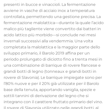
presenti in bucce e vinaccioli. La fermentazione
avviene in vasche di acciaio inox a temperatura
controllata, permettendo una gestione precisa. La
fermentazione malolattica—durante la quale l’acido
malico più tagliente viene convertito dai batteri in
acido lattico più morbido—si conclude nei mesi
invernali successivi alla vendemmia. Una volta
completata la malolattica e la maggior parte dello
sviluppo primario, il Barolo 2019 affina per un
periodo prolungato di diciotto fino a trenta mesi in
una combinazione di barrique di rovere francese e
grandi botti di legno (tonneaux e grandi botti in
rovere di Slavonia). Le barrique impiegate sono per
l’80% nuove e per il 20% già utilizzate per il Barolo
base della tenuta, apportando vaniglia, spezie e
sottili tannini di derivazione del legno che si
integrano con il carattere fruttato primario del vino.
Il rovere di Slavonia utilizzato nelle grandi botti, al