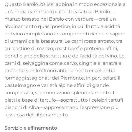
Questo Barolo 2019 si abbina in modo eccezionale a
un’ampia gamma di piatti. Il brasato al Barolo—
manzo brasato nel Barolo con verdure—crea un
abbinamento quasi poetico, in cui frutto e acidità
del vino completano le componenti ricche e sapide
di umami della brasatura. Le carni rosse arrosto, tra
cui costine di manzo, roast beef e proteine affini,
beneficiano della struttura e dell’acidità del vino. Le
carni di selvaggina come cervo, cinghiale, anatra e
proteine simili offrono abbinamenti eccellenti. I
formaggi stagionati del Piemonte, in particolare il
Castelmagno e varietà alpine affini di grande
complessità, si armonizzano splendidamente. I
piatti a base di tartufo—soprattutto i celebri tartufi
bianchi di Alba—rappresentano l’espressione più
lussuosa dell’abbinamento.
Servizio e affinamento