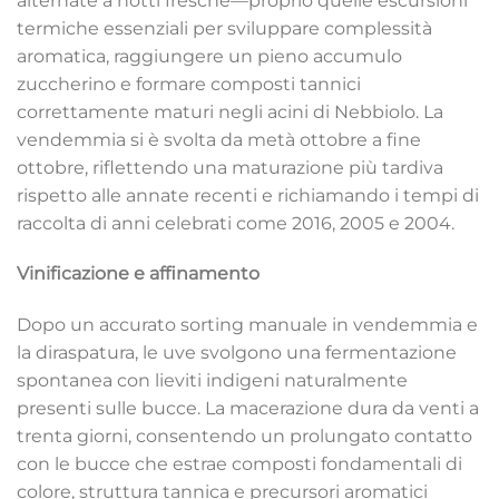
alternate a notti fresche—proprio quelle escursioni
termiche essenziali per sviluppare complessità
aromatica, raggiungere un pieno accumulo
zuccherino e formare composti tannici
correttamente maturi negli acini di Nebbiolo. La
vendemmia si è svolta da metà ottobre a fine
ottobre, riflettendo una maturazione più tardiva
rispetto alle annate recenti e richiamando i tempi di
raccolta di anni celebrati come 2016, 2005 e 2004.
Vinificazione e affinamento
Dopo un accurato sorting manuale in vendemmia e
la diraspatura, le uve svolgono una fermentazione
spontanea con lieviti indigeni naturalmente
presenti sulle bucce. La macerazione dura da venti a
trenta giorni, consentendo un prolungato contatto
con le bucce che estrae composti fondamentali di
colore, struttura tannica e precursori aromatici