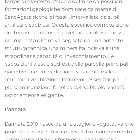
terroir di Monforte d’Alba è definito da peculiari
formazioni geologiche dominate da marne di
Sant’Agata ricche di fossili, intervallate da suoli
argillosi e sabbiosi. Questa specifica composizione
del terreno conferisce al Nebbiolo coltivato in zona
un’impronta distintiva, segnata da una potente
struttura tannica, una mineralità incisiva e una
straordinaria capacità di invecchiamento. Le
esposizioni a est e sud-est delle parcelle principali
garantiscono un’irradiazione solare ottimale e
schemi di ventilazione favorevoli, essenziali per la
piena maturazione fenolica del Nebbiolo, varietà
notoriamente esigente.
L’annata
L’annata 2019 nasce da una stagione vegetativa che
produttori e critici hanno descritto unanimemente
come esemplare per l’espressione qualitativa,