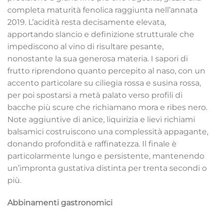
completa maturità fenolica raggiunta nell’annata
2019. L’acidità resta decisamente elevata,
apportando slancio e definizione strutturale che
impediscono al vino di risultare pesante,
nonostante la sua generosa materia. I sapori di
frutto riprendono quanto percepito al naso, con un
accento particolare su ciliegia rossa e susina rossa,
per poi spostarsi a metà palato verso profili di
bacche più scure che richiamano mora e ribes nero.
Note aggiuntive di anice, liquirizia e lievi richiami
balsamici costruiscono una complessità appagante,
donando profondità e raffinatezza. Il finale è
particolarmente lungo e persistente, mantenendo
un’impronta gustativa distinta per trenta secondi o
più.
Abbinamenti gastronomici