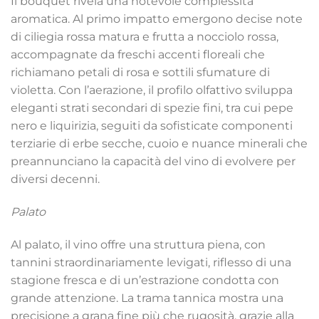
Il bouquet rivela una notevole complessità
aromatica. Al primo impatto emergono decise note
di ciliegia rossa matura e frutta a nocciolo rossa,
accompagnate da freschi accenti floreali che
richiamano petali di rosa e sottili sfumature di
violetta. Con l’aerazione, il profilo olfattivo sviluppa
eleganti strati secondari di spezie fini, tra cui pepe
nero e liquirizia, seguiti da sofisticate componenti
terziarie di erbe secche, cuoio e nuance minerali che
preannunciano la capacità del vino di evolvere per
diversi decenni.
Palato
Al palato, il vino offre una struttura piena, con
tannini straordinariamente levigati, riflesso di una
stagione fresca e di un’estrazione condotta con
grande attenzione. La trama tannica mostra una
precisione a grana fine più che rugosità, grazie alla