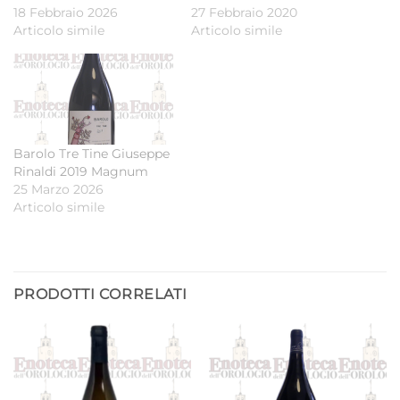
18 Febbraio 2026
27 Febbraio 2020
Articolo simile
Articolo simile
Barolo Tre Tine Giuseppe
Rinaldi 2019 Magnum
25 Marzo 2026
Articolo simile
PRODOTTI CORRELATI