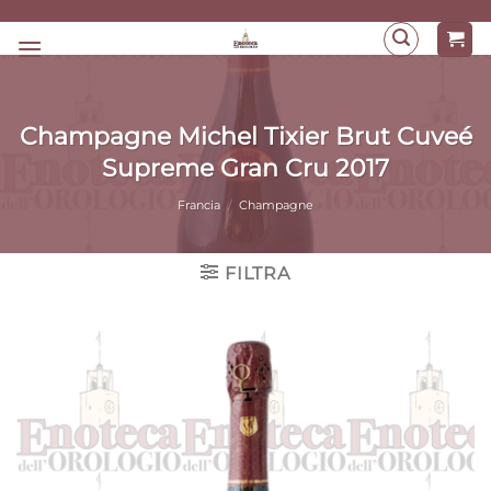
Salta
ai
contenuti
Champagne Michel Tixier Brut Cuveé
Supreme Gran Cru 2017
Francia
/
Champagne
FILTRA