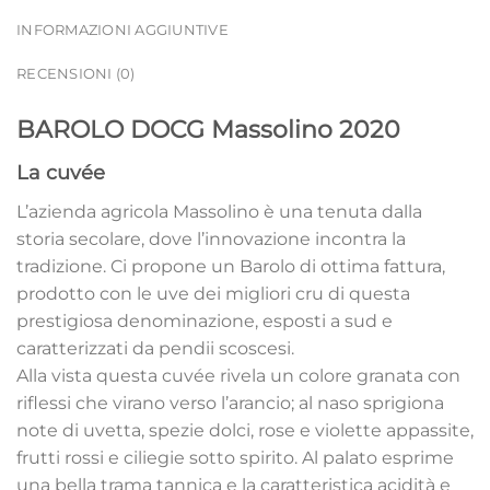
INFORMAZIONI AGGIUNTIVE
RECENSIONI (0)
BAROLO DOCG Massolino 2020
La cuvée
L’azienda agricola Massolino è una tenuta dalla
storia secolare, dove l’innovazione incontra la
tradizione. Ci propone un Barolo di ottima fattura,
prodotto con le uve dei migliori cru di questa
prestigiosa denominazione, esposti a sud e
caratterizzati da pendii scoscesi.
Alla vista questa cuvée rivela un colore granata con
riflessi che virano verso l’arancio; al naso sprigiona
note di uvetta, spezie dolci, rose e violette appassite,
frutti rossi e ciliegie sotto spirito. Al palato esprime
una bella trama tannica e la caratteristica acidità e