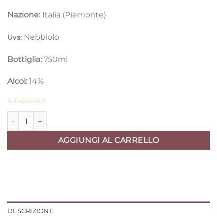
Nazione:
Italia (Piemonte)
Nebbiolo
Uva:
Bottiglia:
750ml
Alcol:
14%
3 disponibili
BAROLO DOCG Massolino 2020 quantità
AGGIUNGI AL CARRELLO
DESCRIZIONE