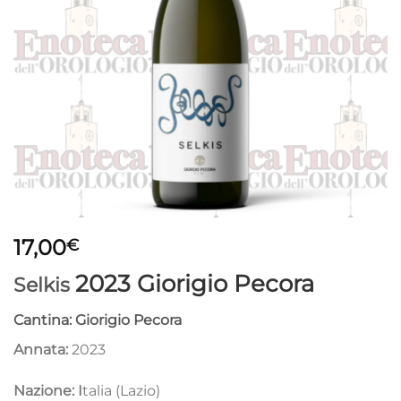
17,00
€
2023 Giorigio Pecora
Selkis
Cantina: Giorigio Pecora
Annata:
2023
Nazione: I
talia (Lazio)