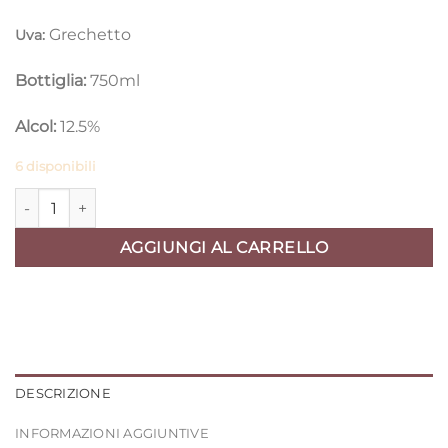
Grechetto
Uva:
Bottiglia:
750ml
Alcol:
12.5%
6 disponibili
Selkis 2023 Giorigio Pecora quantità
AGGIUNGI AL CARRELLO
DESCRIZIONE
INFORMAZIONI AGGIUNTIVE