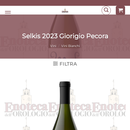
Salta
ai
contenuti
Selkis 2023 Giorigio Pecora
Vini
/
Vini Bianchi
FILTRA