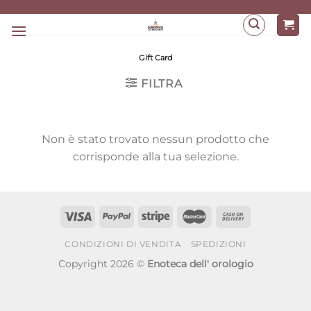
Salta
ai
contenuti
Gift Card
FILTRA
Non è stato trovato nessun prodotto che
corrisponde alla tua selezione.
CONDIZIONI DI VENDITA
SPEDIZIONI
Copyright 2026 ©
Enoteca dell' orologio